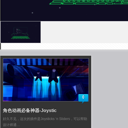
0
角色动画必备神器-Joystic
好久不见，这次的插件是Joysticks ‘n Sliders，可以帮助
设计师通…