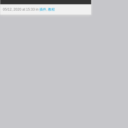
05/12, 2020 at 15:33 in
插件
,
教程