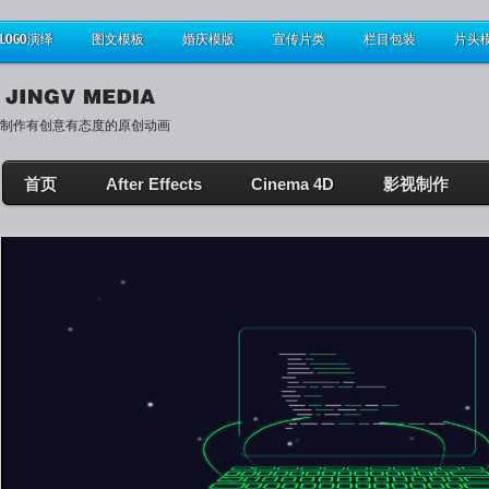
LOGO演绎
图文模板
婚庆模版
宣传片类
栏目包装
片头
制作有创意有态度的原创动画
首页
After Effects
Cinema 4D
影视制作