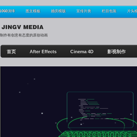
LOGO演绎
图文模板
婚庆模版
宣传片类
栏目包装
片头
制作有创意有态度的原创动画
首页
After Effects
Cinema 4D
影视制作