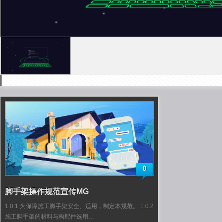
0
脚手架操作规范宣传MG
1.0.1 为保障施工脚手架安全、适用，制定本规范。 1.0.2
施工脚手架的材料与构配件选用…