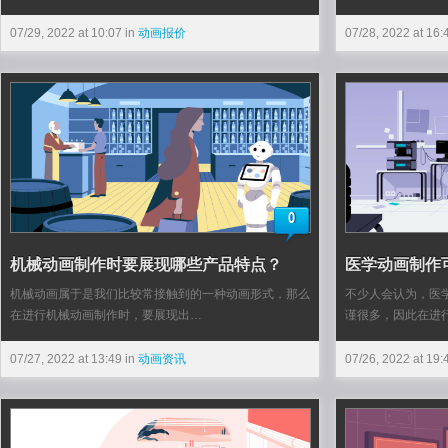
07/29, 2022 at 10:07 in
动画报价
07/28, 2022 at 16:
0
机械动画制作时要展现哪些产品特点？
医学动画制作可
机械动画属于是我们比较常接触到的一种动画形式，那么
不少人会认为，医
在进行机械动画制作时，要展现出…
谨很多，因此在进
07/27, 2022 at 13:49 in
动画资讯
07/26, 2022 at 19: