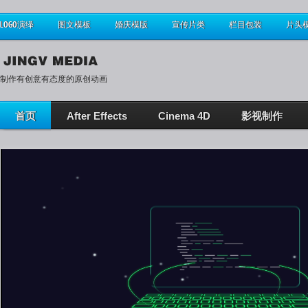
LOGO演绎
图文模板
婚庆模版
宣传片类
栏目包装
片头
制作有创意有态度的原创动画
首页
After Effects
Cinema 4D
影视制作