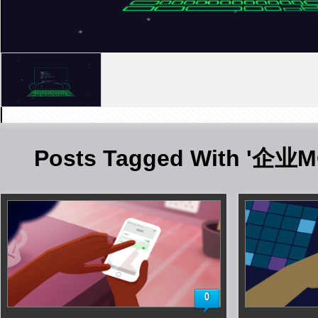
Posts Tagged With '企
0