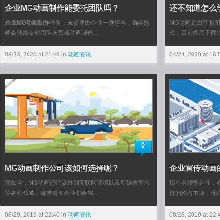
企业MG动画制作能委托团队吗？
还不知道怎么学
企业MG动画制作
任务，未必要由企业一身担当，确实能
MG动画是由平面
够委托给专业团队来完成动画制作…
式，目前多用于商
08/23, 2020 at 21:48 in
动画资讯
04/24, 2020 at 16:
0
MG动画制作公司该如何选择呢？
企业宣传动画
现如今，MG动画已经渗透到互联网环境以及新媒体平台
现在有很多企业，
等各种领域，越来越多企业都会制…
好的抢占市场，他
08/29, 2019 at 22:40 in
动画资讯
08/28, 2019 at 22: