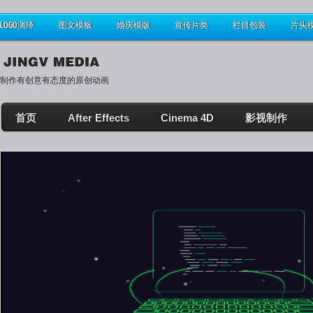
LOGO演绎
图文模板
婚庆模版
宣传片类
栏目包装
片头
制作有创意有态度的原创动画
首页
After Effects
Cinema 4D
影视制作