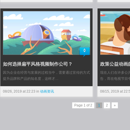
0
如何选择扁平风格视频制作公司？
政策公益动画
因为企业在经营与发展的过程当中，需要通过宣传的方式
现在人们在许多公
提升品牌和产品的知名度，这样才…
告，而在电视节目
08/26, 2019 at 22:23 in
动画资讯
08/15, 2019 at 22:
Page 1 of 2
1
2
»