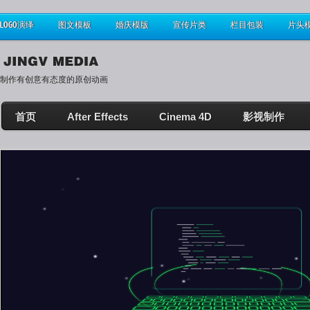
LOGO演绎
图文模板
婚庆模版
宣传片类
栏目包装
片头
制作有创意有态度的原创动画
首页
After Effects
Cinema 4D
影视制作