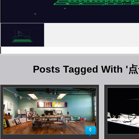
Posts Tagged With 
0