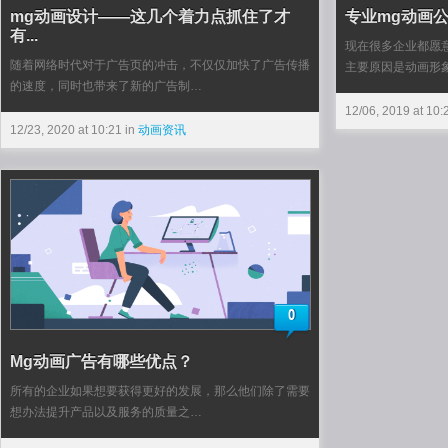
mg动画设计——这几个着力点抓住了才
专业mg动画公
有...
现在很多企业都愿
随着网络时代对于广告页的冲击，不仅仅加快了广告传播
主要原因是动画形
的速度，同时也带来了新的广告制…
12/06, 2019 at 10:
12/23, 2020 at 10:21 in
动画资讯
0
Mg动画广告有哪些优点？
所有的企业如果想要获得更好的发展，那么他们除了需要
想办法提升产品以及服务的质量之…