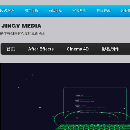
LOGO演绎
图文模板
婚庆模版
宣传片类
栏目包装
片头
制作有创意有态度的原创动画
首页
After Effects
Cinema 4D
影视制作