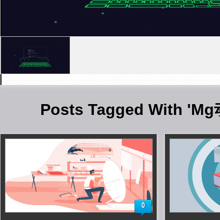
Posts Tagged With '
0