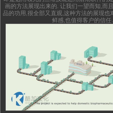
画的方法展现出来的. 让我们一望而知,而
品的功用,很全部又直观,这种方法的展现也
鲜感,也值得客户的信任