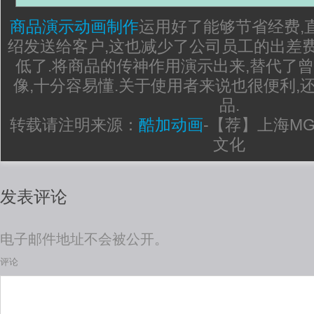
商品演示动画制作
运用好了能够节省经费,
绍发送给客户,这也减少了公司员工的出差费
低了.将商品的传神作用演示出来,替代了
像,十分容易懂.关于使用者来说也很便利,
品.
转载请注明来源：
酷加动画
-
【荐】上海M
文化
发表评论
电子邮件地址不会被公开。
评论