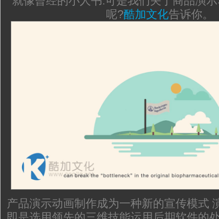
就像曾经的小人书.可是我们关于商品演
呢?
酷加文化
告诉你。
产品演示动画制作成为一种新的宣传模式 
即是选用领先的三维技能运用后期软件的处