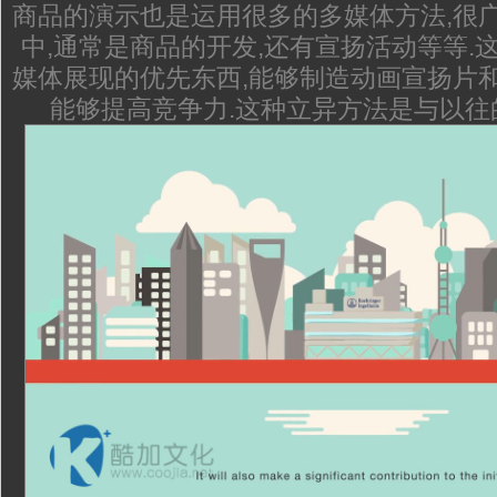
商品的演示也是运用很多的多媒体方法,很广
中,通常是商品的开发,还有宣扬活动等等.
媒体展现的优先东西,能够制造动画宣扬片和
能够提高竞争力.这种立异方法是与以往