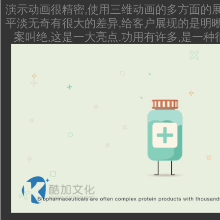
演示动画很精密,使用三维动画的多方面的展
平淡无奇有很大的差异,给客户展现的是明晰
案叫绝,这是一大亮点.功用有许多,是一种