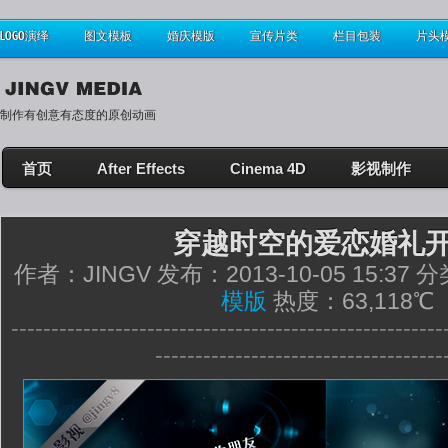
LOGO演绎
图文模板
婚庆模版
宣传片类
栏目包装
片头
制作有创意有态度的原创动画
首页
After Effects
Cinema 4D
影视制作
穿越时空的爱恋婚礼
作者：JINGV 发布：2013-10-05 15:37 
模版
热度：63,118℃
------------------------------------------------------
------------------------------------