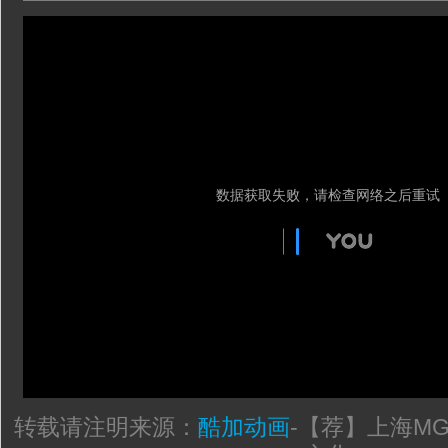
转载请注明来源：
酷加动画
-
【荐】上海M