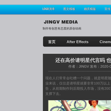
LOGO演绎
图文模板
婚庆模版
宣传
制作有创意有态度的原创动画
首页
After Effects
Cinem
还在高价请明星代言吗 也
作者：JINGV 发布：2020-0
--------------------------------------------------
现在人们常常会吐槽一个问题，就是明星随
业来说，仅仅是请明星就要非常100万以
告，从前期制作到后期投入市场，没有20
支撑下去。