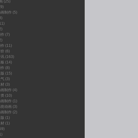
画
(25)
9)
动画制作
(5)
8)
11)
2)
制作
(7)
2)
制作
(11)
报价
(6)
资讯
(163)
模板
(14)
制作
(8)
模版
(15)
大气
(3)
素材
(3)
动画制作
(4)
片类
(10)
动画制作
(1)
系统动画
(3)
动画制作
(2)
模版
(1)
素材
(1)
59)
1)