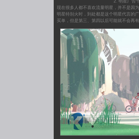
明星广告
现在很多人都不喜欢流量明星，并不是因
明星特别火时，到处都是这个明星代言的
买单，但是第三、第四以后可能就不会再