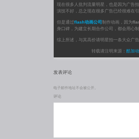
现在很多人批判流量明星，也是因为广告
演技不好，总之现在很多广告已经很难在
但是通过
flash动画公司
制作动画，因为
fl
身口碑，为建立长期合作公司，都会用心
综上所述，与其高价请明星拍一条大众广
转载请注明来源：
酷加
发表评论
电子邮件地址不会被公开。
评论