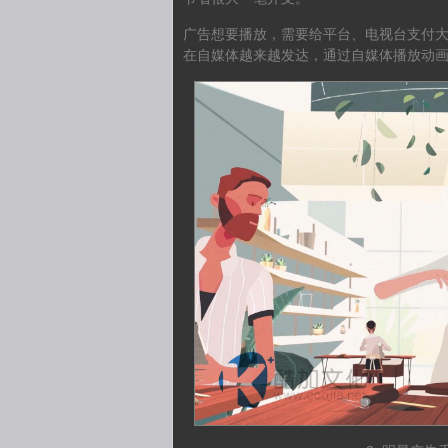
广告想要播放，需要给平台、电视台支付
在自媒体越来越发达，通过自媒体播放动