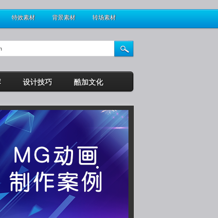
特效素材
背景素材
转场素材
荐
设计技巧
酷加文化