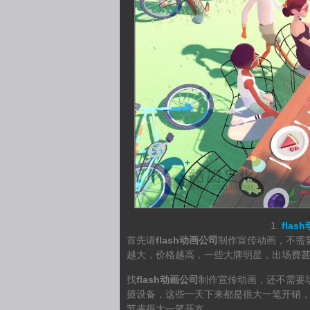
flas
首先请
flash动画公司
制作宣传动画，不需
越大，价格越高，一些大牌明星，出场费
找
flash动画公司
制作宣传动画，还不需要
摄设备，这些一天下来都是很大一笔开销
节省很大一笔开支。