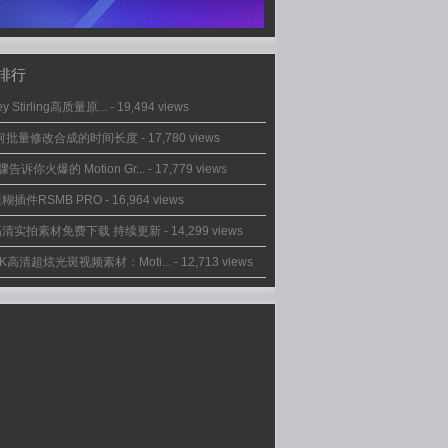
排行
ey Stirling高质量原...
- 19,494 views
如何批量修改合成的时间长度
- 17,780 views
告诉你火爆的 Motion Gr...
- 17,779 views
糊插件RSMB PRO
- 16,964 views
高清实拍素材免费下载 持续更新
- 14,299 views
2K高清超炫光斑视频素材：Moti...
- 12,713 views