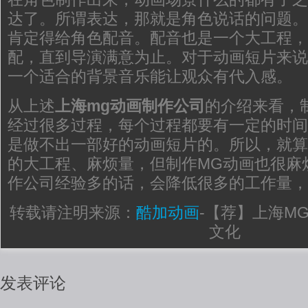
达了。所谓表达，那就是角色说话的问题。
肯定得给角色配音。配音也是一个大工程，
配，直到导演满意为止。对于动画短片来说
一个适合的背景音乐能让观众有代入感。
从上述
上海mg动画制作公司
的介绍来看，
经过很多过程，每个过程都要有一定的时间
是做不出一部好的动画短片的。所以，就算
的大工程、麻烦量，但制作MG动画也很麻
作公司经验多的话，会降低很多的工作量，
转载请注明来源：
酷加动画
-
【荐】上海M
文化
发表评论