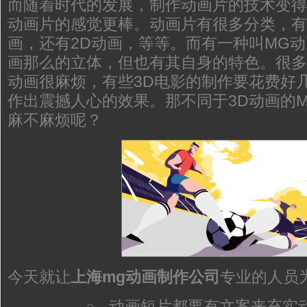
而随着时代的发展，制作动画片的技术变得
动画片的感觉更棒。动画片有很多分类，有
画，还有2D动画，等等。而有一种叫MG动
画那么的立体，但也有其自身的特色。很多
动画很麻烦，有些3D电影的制作要花费好
作出震撼人心的效果。那不同于3D动画的
麻不麻烦呢？
今天就让
上海mg动画制作公司
专业的人员
动画短片都要有文案来充实