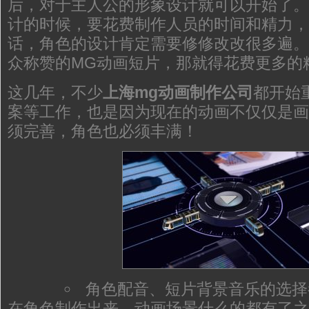
后，对于主人公的形象设计就可以开始了。
计的时候，要花费制作人员的时间和精力，
话，角色的设计肯定需要修修改改很多遍。
众称赞的MG动画短片，那就得花费更多的
这几年，不少
上海mg动画制作公司
都开始
案等工作，也是因为现在的动画不仅仅是画
须完善，角色也必须丰满！
角色配音、短片背景音乐的选择
在角色制作出来，动画场景什么的都有了之