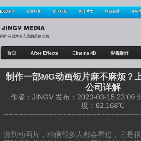
LOGO演绎
图文模板
婚庆模版
宣传片类
栏目包装
片头
制作有创意有态度的原创动画
首页
After Effects
Cinema 4D
影视制作
制作一部MG动画短片麻不麻烦？
公司详解
作者：JINGV 发布：2020-03-15 23:0
度：62,168℃
------------------------------------------------------
------------------------------------
说到动画片，相信很多人都会看过，它是很