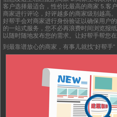
客户选择最适合，性价比最高的商家 5.客
商家进行评论，好评越多的商家级别越高。
好帮手会对商家进行身份验证以确保用户的
的一站式服务，您不必再浪费时间浏览报纸
以随时随地发布您的需求。让好帮手帮您在
到最靠谱放心的商家，有事儿就找“好帮手”