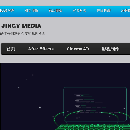
LOGO演绎
图文模板
婚庆模版
宣传片类
栏目包装
片头
制作有创意有态度的原创动画
首页
After Effects
Cinema 4D
影视制作